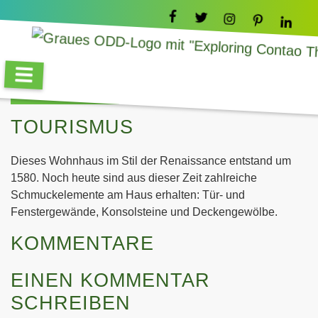
WOHNHAUS IN DER
GÖRNISCHEN GASSE
27.01.2018 11:05
von Philipp Seibt
TOURISMUS
Dieses Wohnhaus im Stil der Renaissance entstand um
1580. Noch heute sind aus dieser Zeit zahlreiche
Schmuckelemente am Haus erhalten: Tür- und
Fenstergewände, Konsolsteine und Deckengewölbe.
KOMMENTARE
EINEN KOMMENTAR
SCHREIBEN