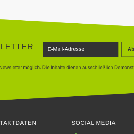
SLETTER
Ab
ewsletter möglich. Die Inhalte dienen ausschließlich Demonst
TAKTDATEN
SOCIAL MEDIA