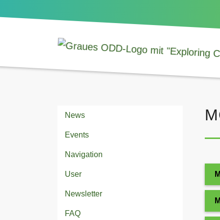
M
News
Events
Navigation
User
M
Newsletter
M
FAQ