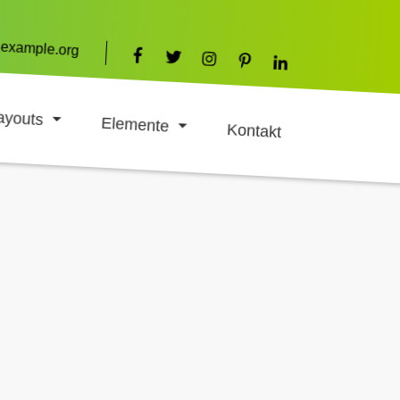
example.org
ayouts
Elemente
Kontakt