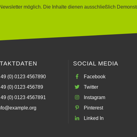
ewsletter möglich. Die Inhalte dienen ausschließlich Demonst
TAKTDATEN
SOCIAL MEDIA
 49 (0) 0123 4567890
Facebook
 49 (0) 0123 456789
Twitter
 49 (0) 0123 4567891
Instagram
nfo@example.org
Pinterest
Linked In