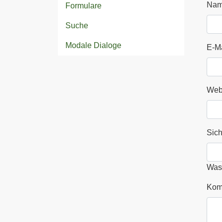
Na
Formulare
Suche
Modale Dialoge
E-Ma
Web
Sich
Was 
Kom