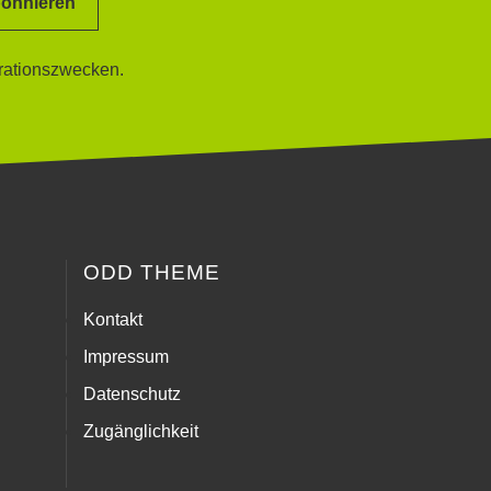
onnieren
rationszwecken.
ODD THEME
Kontakt
Impressum
Datenschutz
Zugänglichkeit