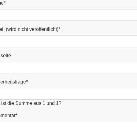
me
*
il (wird nicht veröffentlicht)
*
seite
erheitsfrage
*
ist die Summe aus 1 und 1?
mentar
*