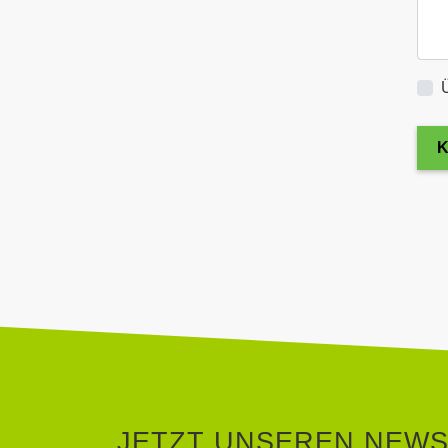
K
JETZT UNSEREN NEW