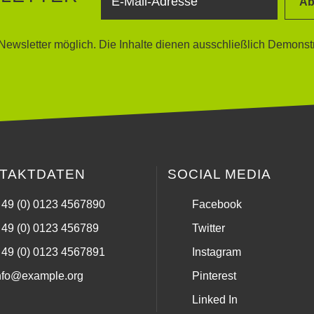
Ab
ewsletter möglich. Die Inhalte dienen ausschließlich Demonst
TAKTDATEN
SOCIAL MEDIA
 49 (0) 0123 4567890
Facebook
 49 (0) 0123 456789
Twitter
 49 (0) 0123 4567891
Instagram
nfo@example.org
Pinterest
Linked In