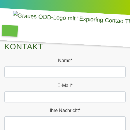
KONTAKT
BLEIBEN SIE MIT UNS IN
KONTAKT
Name
*
E-Mail
*
Ihre Nachricht
*