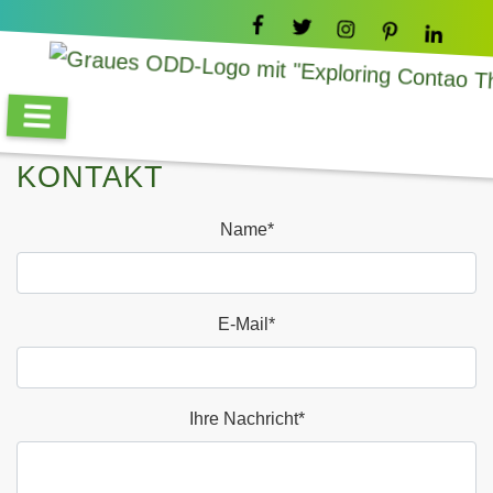
KONTAKT
BLEIBEN SIE MIT UNS IN
KONTAKT
Name
*
E-Mail
*
Ihre Nachricht
*